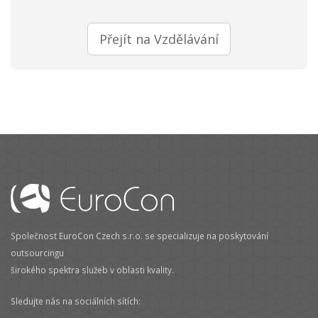
Přejít na Vzdělávání
Společnost EuroCon Czech s.r.o. se specializuje na poskytování
outsourcingu
širokého spektra služeb v oblasti kvality.
Sledujte nás na sociálních sítích: